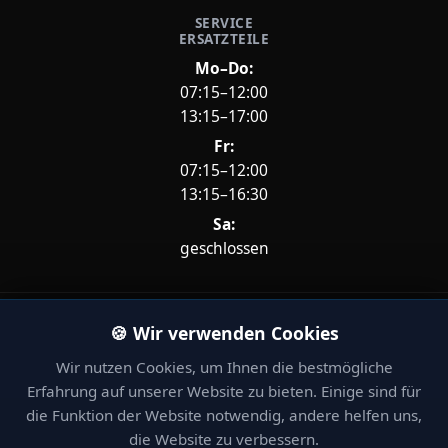
SERVICE
ERSATZTEILE
Mo–Do:
07:15–12:00
13:15–17:00
Fr:
07:15–12:00
13:15–16:30
Sa:
geschlossen
Unsere Partner – Ihre Stärke.
🍪 Wir verwenden Cookies
Wir nutzen Cookies, um Ihnen die bestmögliche
Erfahrung auf unserer Website zu bieten. Einige sind für
die Funktion der Website notwendig, andere helfen uns,
die Website zu verbessern.